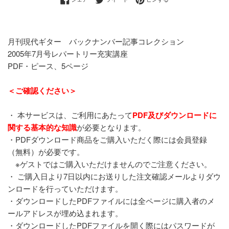
い
方
法
月刊現代ギター バックナンバー記事コレクション
2005年7月号レパートリー充実講座
PDF・ピース、5ページ
＜ご確認ください＞
・ 本サービスは、ご利用にあたって
PDF及びダウンロードに
関する基本的な知識
が必要となります。
・PDFダウンロード商品をご購入いただく際には会員登録
（無料）が必要です。
※ゲストではご購入いただけませんのでご注意ください。
・ ご購入日より7日以内にお送りした注文確認メールよりダウ
ンロードを行っていただけます。
・ダウンロードしたPDFファイルには全ページに購入者のメ
ールアドレスが埋め込まれます。
・ダウンロードしたPDFファイルを開く際にはパスワードが