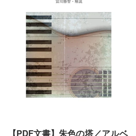
【PDF文書】朱色の塔／アルベ