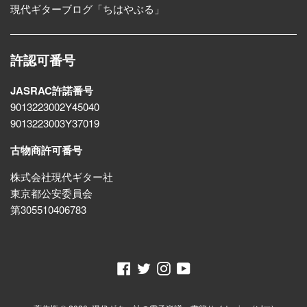
現代ギターブログ「ちはやぶる」
許認可番号
JASRAC許諾番号
9013223002Y45040
9013223003Y37019
古物商許可番号
株式会社現代ギター社
東京都公安委員会
第305510406783
Facebook
Twitter
Instagram
YouTube