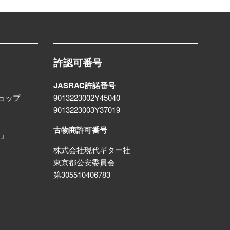
許認可番号
JASRAC許諾番号
ョップ
9013223002Y45040
9013223003Y37019
古物商許可番号
る」
株式会社現代ギター社
東京都公安委員会
第305510406783