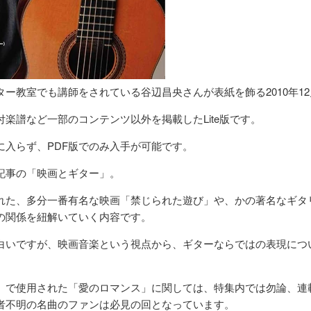
ー教室でも講師をされている谷辺昌央さんが表紙を飾る2010年1
楽譜など一部のコンテンツ以外を掲載したLite版です。
に入らず、PDF版でのみ入手が可能です。
記事の「映画とギター」。
れた、多分一番有名な映画「禁じられた遊び」や、かの著名なギタ
の関係を紐解いていく内容です。
白いですが、映画音楽という視点から、ギターならではの表現につ
。
」で使用された「愛のロマンス」に関しては、特集内では勿論、連
者不明の名曲のファンは必見の回となっています。