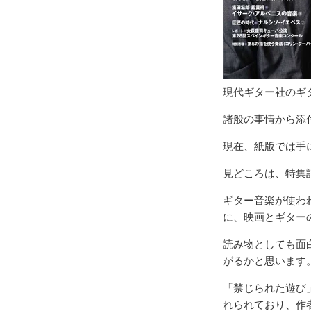
現代ギター社のギタ
諸般の事情から添付
現在、紙版では手
見どころは、特集
ギター音楽が使わ
に、映画とギター
読み物としても面
がるかと思います
「禁じられた遊び
れられており、作