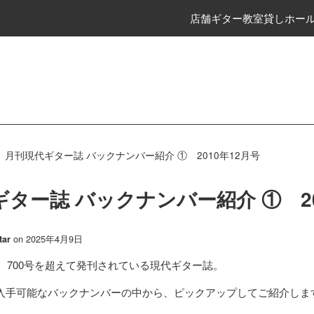
店舗
ギター教室
貸しホー
›
月刊現代ギター誌 バックナンバー紹介 ① 2010年12月号
ター誌 バックナンバー紹介 ① 20
on
2025年4月9日
tar
来、700号を超えて発刊されている現代ギター誌。
入手可能なバックナンバーの中から、ピックアップしてご紹介しま