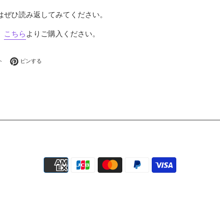
はぜひ読み返してみてください。
、
こちら
よりご購入ください。
シェアする
Twitterに投稿する
Pinterestでピンする
ト
ピンする