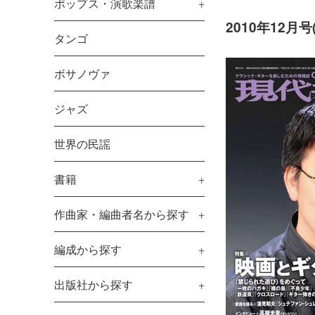
ポップス・演歌楽譜
+
2010年12月号(l
タンゴ
ボサノヴァ
ジャズ
世界の民謡
書籍
+
作曲家・編曲者名から探す
+
編成から探す
+
出版社から探す
+