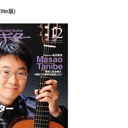
ite版)