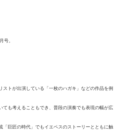
2月号。
リストが出演している「一枚のハガキ」などの作品を例
いても考えることもでき、普段の演奏でも表現の幅が広
載「巨匠の時代」でもイエペスのストーリーとともに触